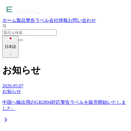
ホーム
製品
警告ラベル
会社情報
お問い合わせ
日本語
お知らせ
2026.05.07
お知らせ
中国へ輸出用のGB2894対応警告ラベルを販売開始いたしま
した。