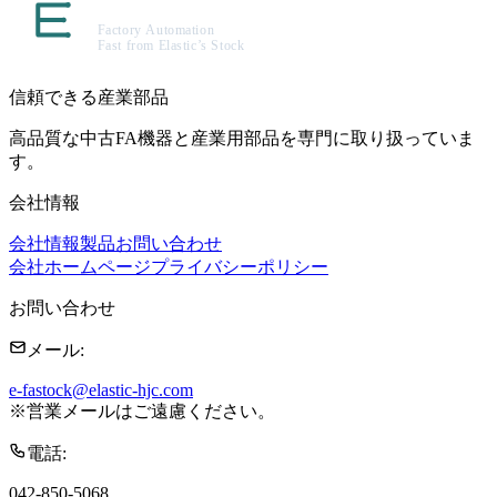
信頼できる産業部品
高品質な中古FA機器と産業用部品を専門に取り扱っていま
す。
会社情報
会社情報
製品
お問い合わせ
会社ホームページ
プライバシーポリシー
お問い合わせ
メール
:
e-fastock@elastic-hjc.com
※
営業メールはご遠慮ください。
電話
:
042-850-5068