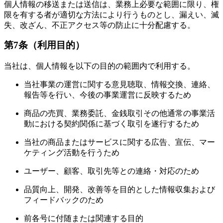
個人情報の移送または送信は、業務上必要な範囲に限り、権
限を有する者が適切な方法により行うものとし、漏えい、滅
失、改ざん、不正アクセス等の防止に十分配慮する。
第7条（利用目的）
当社は、個人情報を以下の目的の範囲内で利用する。
当社事業の運営に関する意見聴取、情報交換、連絡、
報告等を行い、今後の事業運営に反映するため
商品の売買、業務委託、金銭取引その他通常の事業活
動における契約関係に基づく取引を遂行するため
当社の商品またはサービスに関する広告、宣伝、マー
ケティング活動を行うため
ユーザー、顧客、取引先等との連絡・対応のため
品質向上、開発、改善等を目的とした情報収集および
フィードバックのため
前各号に付随または関連する目的