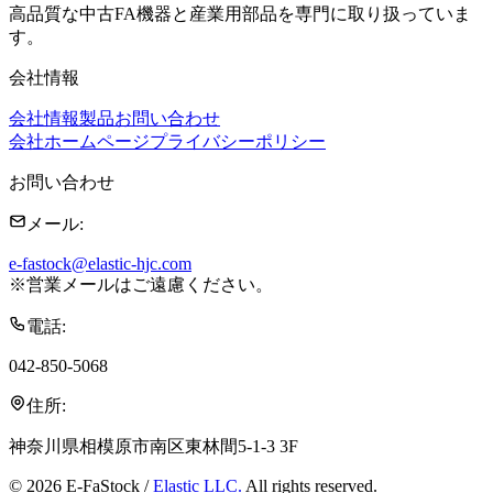
高品質な中古FA機器と産業用部品を専門に取り扱っていま
す。
会社情報
会社情報
製品
お問い合わせ
会社ホームページ
プライバシーポリシー
お問い合わせ
メール
:
e-fastock@elastic-hjc.com
※
営業メールはご遠慮ください。
電話
:
042-850-5068
住所
:
神奈川県相模原市南区東林間5-1-3 3F
©
2026
E-FaStock /
Elastic LLC.
All rights reserved.