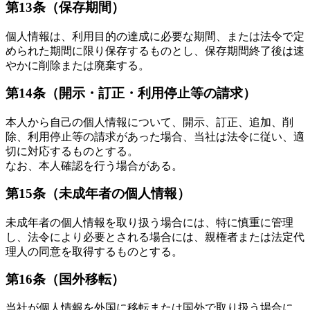
第13条（保存期間）
個人情報は、利用目的の達成に必要な期間、または法令で定
められた期間に限り保存するものとし、保存期間終了後は速
やかに削除または廃棄する。
第14条（開示・訂正・利用停止等の請求）
本人から自己の個人情報について、開示、訂正、追加、削
除、利用停止等の請求があった場合、当社は法令に従い、適
切に対応するものとする。
なお、本人確認を行う場合がある。
第15条（未成年者の個人情報）
未成年者の個人情報を取り扱う場合には、特に慎重に管理
し、法令により必要とされる場合には、親権者または法定代
理人の同意を取得するものとする。
第16条（国外移転）
当社が個人情報を外国に移転または国外で取り扱う場合に