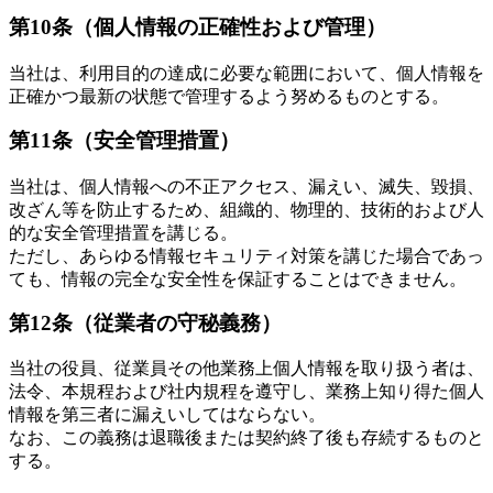
第10条（個人情報の正確性および管理）
当社は、利用目的の達成に必要な範囲において、個人情報を
正確かつ最新の状態で管理するよう努めるものとする。
第11条（安全管理措置）
当社は、個人情報への不正アクセス、漏えい、滅失、毀損、
改ざん等を防止するため、組織的、物理的、技術的および人
的な安全管理措置を講じる。
ただし、あらゆる情報セキュリティ対策を講じた場合であっ
ても、情報の完全な安全性を保証することはできません。
第12条（従業者の守秘義務）
当社の役員、従業員その他業務上個人情報を取り扱う者は、
法令、本規程および社内規程を遵守し、業務上知り得た個人
情報を第三者に漏えいしてはならない。
なお、この義務は退職後または契約終了後も存続するものと
する。