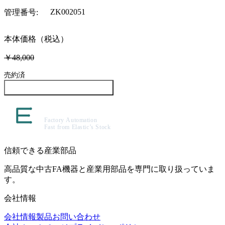
ZK002051
管理番号
:
本体価格（税込）
￥48,000
売約済
この製品について問い合わせる
信頼できる産業部品
高品質な中古FA機器と産業用部品を専門に取り扱っていま
す。
会社情報
会社情報
製品
お問い合わせ