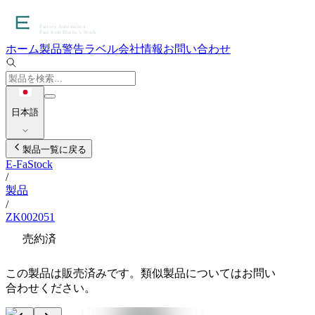
ホーム
製品
警告ラベル
会社情報
お問い合わせ
日本語
製品一覧に戻る
E-FaStock
/
製品
/
ZK002051
売約済
この製品は販売済みです。類似製品についてはお問い
合わせください。