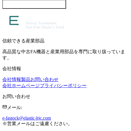
この製品について問い合わせる
信頼できる産業部品
高品質な中古FA機器と産業用部品を専門に取り扱っていま
す。
会社情報
会社情報
製品
お問い合わせ
会社ホームページ
プライバシーポリシー
お問い合わせ
メール
:
e-fastock@elastic-hjc.com
※
営業メールはご遠慮ください。