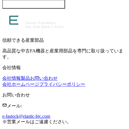
この製品について問い合わせる
信頼できる産業部品
高品質な中古FA機器と産業用部品を専門に取り扱っていま
す。
会社情報
会社情報
製品
お問い合わせ
会社ホームページ
プライバシーポリシー
お問い合わせ
メール
:
e-fastock@elastic-hjc.com
※
営業メールはご遠慮ください。