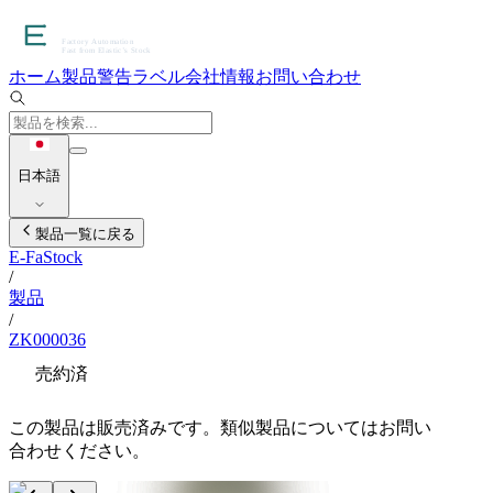
ホーム
製品
警告ラベル
会社情報
お問い合わせ
日本語
製品一覧に戻る
E-FaStock
/
製品
/
ZK000036
売約済
この製品は販売済みです。類似製品についてはお問い
合わせください。