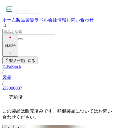
ホーム
製品
警告ラベル
会社情報
お問い合わせ
日本語
製品一覧に戻る
E-FaStock
/
製品
/
ZK000037
売約済
この製品は販売済みです。類似製品についてはお問い
合わせください。