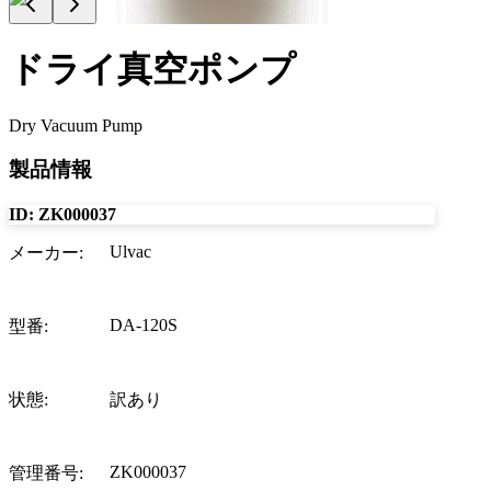
ドライ真空ポンプ
Dry Vacuum Pump
製品情報
ID:
ZK000037
Ulvac
メーカー
:
DA-120S
型番
:
状態
:
訳あり
ZK000037
管理番号
: