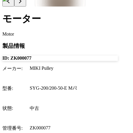
モーター
Motor
製品情報
ID:
ZK000077
MIKI Pulley
メーカー
:
SYG-200/200-50-E Mﾉﾐ
型番
:
状態
:
中古
ZK000077
管理番号
: