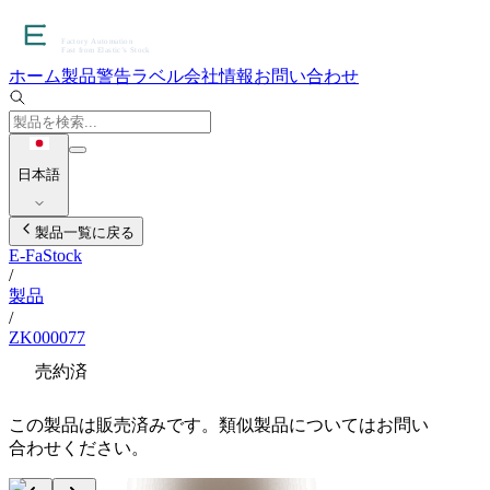
ホーム
製品
警告ラベル
会社情報
お問い合わせ
日本語
製品一覧に戻る
E-FaStock
/
製品
/
ZK000077
売約済
この製品は販売済みです。類似製品についてはお問い
合わせください。