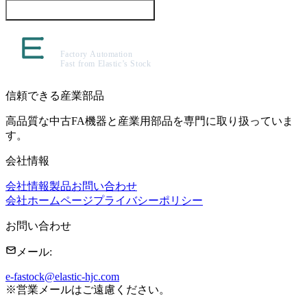
この製品について問い合わせる
信頼できる産業部品
高品質な中古FA機器と産業用部品を専門に取り扱っていま
す。
会社情報
会社情報
製品
お問い合わせ
会社ホームページ
プライバシーポリシー
お問い合わせ
メール
:
e-fastock@elastic-hjc.com
※
営業メールはご遠慮ください。