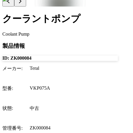
クーラントポンプ
Coolant Pump
製品情報
ID:
ZK000084
Teral
メーカー
:
VKP075A
型番
:
状態
:
中古
ZK000084
管理番号
: