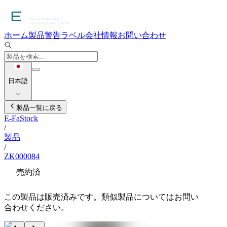
ホーム
製品
警告ラベル
会社情報
お問い合わせ
日本語
製品一覧に戻る
E-FaStock
/
製品
/
ZK000084
売約済
この製品は販売済みです。類似製品についてはお問い
合わせください。