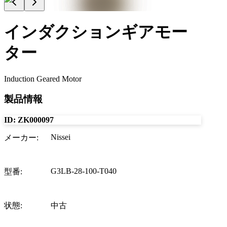
インダクションギアモー
ター
Induction Geared Motor
製品情報
ID:
ZK000097
Nissei
メーカー
:
G3LB-28-100-T040
型番
:
状態
:
中古