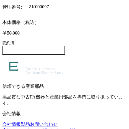
ZK000097
管理番号
:
本体価格（税込）
￥50,000
売約済
この製品について問い合わせる
信頼できる産業部品
高品質な中古FA機器と産業用部品を専門に取り扱っていま
す。
会社情報
会社情報
製品
お問い合わせ