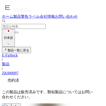
ホーム
製品
警告ラベル
会社情報
お問い合わせ
日本語
製品一覧に戻る
E-FaStock
/
製品
/
ZK000097
売約済
この製品は販売済みです。類似製品についてはお問い
合わせください。