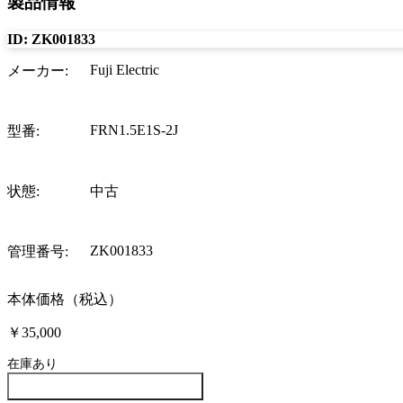
製品情報
ID:
ZK001833
Fuji Electric
メーカー
:
FRN1.5E1S-2J
型番
:
状態
:
中古
ZK001833
管理番号
:
本体価格（税込）
￥35,000
在庫あり
この製品について問い合わせる