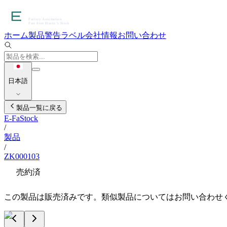
ホーム
製品
警告ラベル
会社情報
お問い合わせ
日本語
製品一覧に戻る
E-FaStock
/
製品
/
ZK000103
売約済
この製品は販売済みです。類似製品についてはお問い合わせ