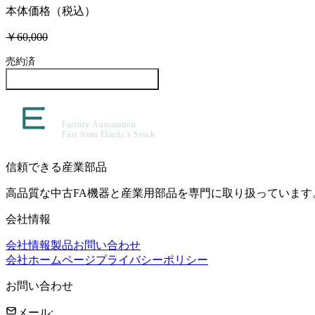
本体価格（税込）
￥60,000
売約済
この製品について問い合わせる
信頼できる産業部品
高品質な中古FA機器と産業用部品を専門に取り扱っています
会社情報
会社情報
製品
お問い合わせ
会社ホームページ
プライバシーポリシー
お問い合わせ
メール
: