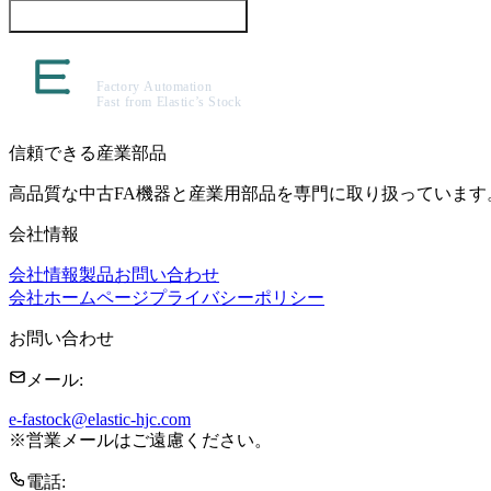
この製品について問い合わせる
信頼できる産業部品
高品質な中古FA機器と産業用部品を専門に取り扱っています
会社情報
会社情報
製品
お問い合わせ
会社ホームページ
プライバシーポリシー
お問い合わせ
メール
:
e-fastock@elastic-hjc.com
※
営業メールはご遠慮ください。
電話
: