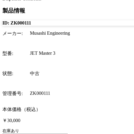
製品情報
ID:
ZK000111
Musashi Engineering
メーカー
:
JET Master 3
型番
:
状態
:
中古
ZK000111
管理番号
:
本体価格（税込）
￥30,000
在庫あり