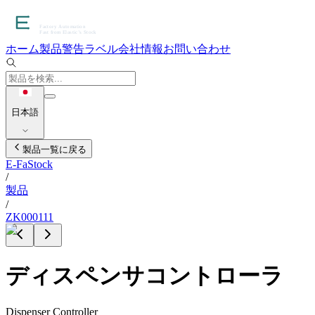
ホーム
製品
警告ラベル
会社情報
お問い合わせ
日本語
製品一覧に戻る
E-FaStock
/
製品
/
ZK000111
ディスペンサコントローラ
Dispenser Controller