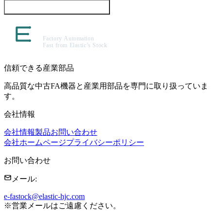
この製品について問い合わせる
信頼できる産業部品
高品質な中古FA機器と産業用部品を専門に取り扱っていま
す。
会社情報
会社情報
製品
お問い合わせ
会社ホームページ
プライバシーポリシー
お問い合わせ
メール
:
e-fastock@elastic-hjc.com
※
営業メールはご遠慮ください。