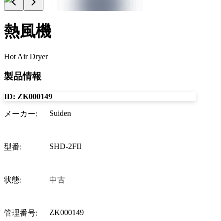
熱風機
Hot Air Dryer
製品情報
ID:
ZK000149
Suiden
メーカー
:
SHD-2FII
型番
:
状態
:
中古
ZK000149
管理番号
: