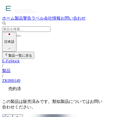
ホーム
製品
警告ラベル
会社情報
お問い合わせ
日本語
製品一覧に戻る
E-FaStock
/
製品
/
ZK000149
売約済
この製品は販売済みです。類似製品についてはお問い
合わせください。