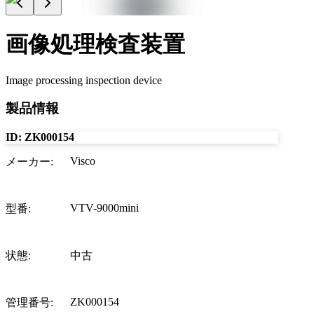
画像処理検査装置
Image processing inspection device
製品情報
ID:
ZK000154
Visco
メーカー
:
VTV-9000mini
型番
:
状態
:
中古
ZK000154
管理番号
: