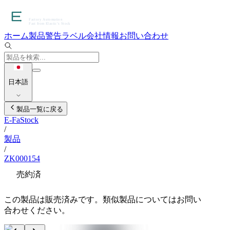
ホーム
製品
警告ラベル
会社情報
お問い合わせ
日本語
製品一覧に戻る
E-FaStock
/
製品
/
ZK000154
売約済
この製品は販売済みです。類似製品についてはお問い
合わせください。