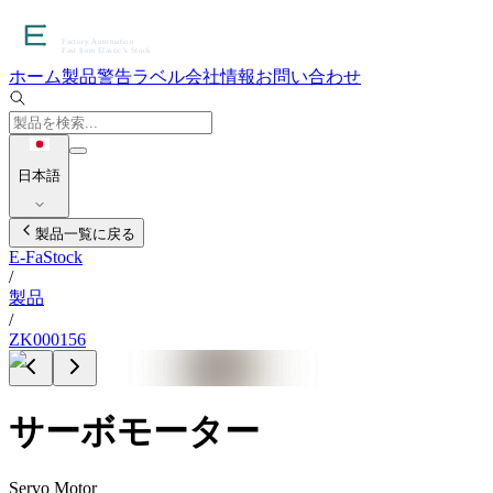
ホーム
製品
警告ラベル
会社情報
お問い合わせ
日本語
製品一覧に戻る
E-FaStock
/
製品
/
ZK000156
サーボモーター
Servo Motor