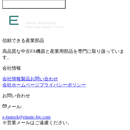
この製品について問い合わせる
信頼できる産業部品
高品質な中古FA機器と産業用部品を専門に取り扱っていま
す。
会社情報
会社情報
製品
お問い合わせ
会社ホームページ
プライバシーポリシー
お問い合わせ
メール
:
e-fastock@elastic-hjc.com
※
営業メールはご遠慮ください。