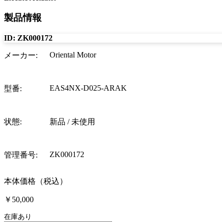
製品情報
ID:
ZK000172
Oriental Motor
メーカー
:
EAS4NX-D025-ARAK
型番
:
状態
:
新品 / 未使用
ZK000172
管理番号
:
本体価格（税込）
￥50,000
在庫あり