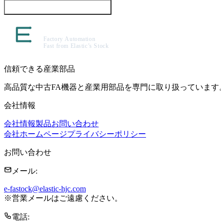
この製品について問い合わせる
信頼できる産業部品
高品質な中古FA機器と産業用部品を専門に取り扱っています
会社情報
会社情報
製品
お問い合わせ
会社ホームページ
プライバシーポリシー
お問い合わせ
メール
:
e-fastock@elastic-hjc.com
※
営業メールはご遠慮ください。
電話
: