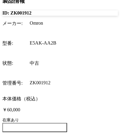
製品情報
ID:
ZK001912
Omron
メーカー
:
E5AK-AA2B
型番
:
状態
:
中古
ZK001912
管理番号
:
本体価格（税込）
￥60,000
在庫あり
この製品について問い合わせる