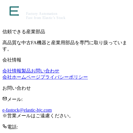
信頼できる産業部品
高品質な中古FA機器と産業用部品を専門に取り扱っていま
す。
会社情報
会社情報
製品
お問い合わせ
会社ホームページ
プライバシーポリシー
お問い合わせ
メール
:
e-fastock@elastic-hjc.com
※
営業メールはご遠慮ください。
電話
: