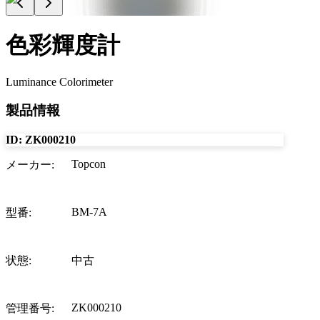
色彩輝度計
Luminance Colorimeter
製品情報
ID:
ZK000210
Topcon
メーカー
:
BM-7A
型番
:
状態
:
中古
ZK000210
管理番号
: