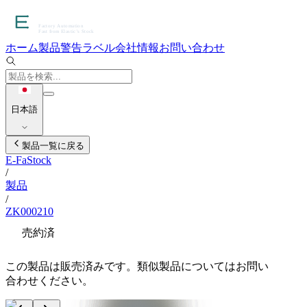
ホーム
製品
警告ラベル
会社情報
お問い合わせ
日本語
製品一覧に戻る
E-FaStock
/
製品
/
ZK000210
売約済
この製品は販売済みです。類似製品についてはお問い
合わせください。