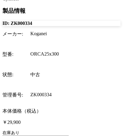
製品情報
ID:
ZK000334
Koganei
メーカー
:
ORCA25x300
型番
:
状態
:
中古
ZK000334
管理番号
:
本体価格（税込）
￥29,900
在庫あり