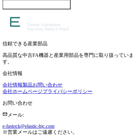
この製品について問い合わせる
信頼できる産業部品
高品質な中古FA機器と産業用部品を専門に取り扱っていま
す。
会社情報
会社情報
製品
お問い合わせ
会社ホームページ
プライバシーポリシー
お問い合わせ
メール
:
e-fastock@elastic-hjc.com
※
営業メールはご遠慮ください。