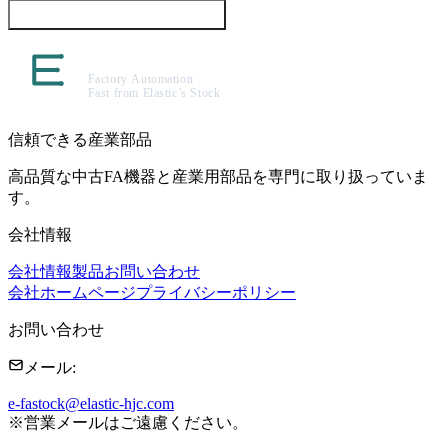
この製品について問い合わせる
信頼できる産業部品
高品質な中古FA機器と産業用部品を専門に取り扱っていま
す。
会社情報
会社情報
製品
お問い合わせ
会社ホームページ
プライバシーポリシー
お問い合わせ
メール
:
e-fastock@elastic-hjc.com
※
営業メールはご遠慮ください。