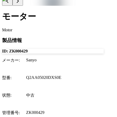
モーター
Motor
製品情報
ID:
ZK000429
Sanyo
メーカー
:
Q2AA05020DXS0E
型番
:
状態
:
中古
ZK000429
管理番号
: