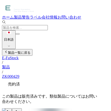
ホーム
製品
警告ラベル
会社情報
お問い合わせ
日本語
製品一覧に戻る
E-FaStock
/
製品
/
ZK000429
売約済
この製品は販売済みです。類似製品についてはお問い
合わせください。