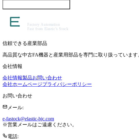
この製品について問い合わせる
信頼できる産業部品
高品質な中古FA機器と産業用部品を専門に取り扱っています
会社情報
会社情報
製品
お問い合わせ
会社ホームページ
プライバシーポリシー
お問い合わせ
メール
:
e-fastock@elastic-hjc.com
※
営業メールはご遠慮ください。
電話
: