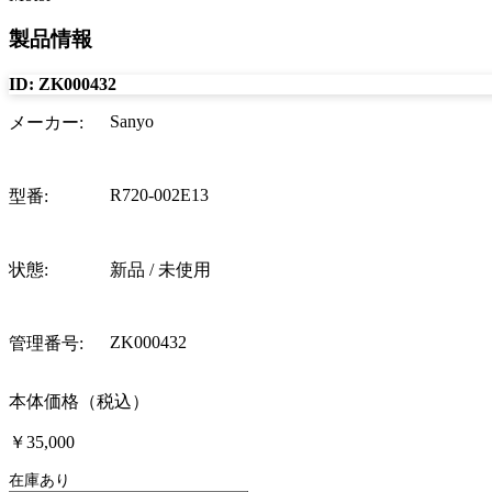
製品情報
ID:
ZK000432
Sanyo
メーカー
:
R720-002E13
型番
:
状態
:
新品 / 未使用
ZK000432
管理番号
:
本体価格（税込）
￥35,000
在庫あり