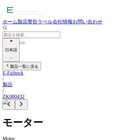
ホーム
製品
警告ラベル
会社情報
お問い合わせ
日本語
製品一覧に戻る
E-FaStock
/
製品
/
ZK000432
モーター
Motor