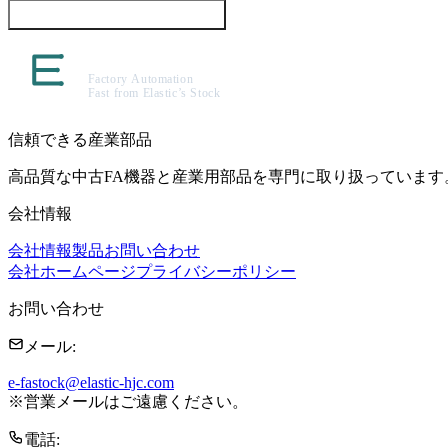
この製品について問い合わせる
信頼できる産業部品
高品質な中古FA機器と産業用部品を専門に取り扱っています
会社情報
会社情報
製品
お問い合わせ
会社ホームページ
プライバシーポリシー
お問い合わせ
メール
:
e-fastock@elastic-hjc.com
※
営業メールはご遠慮ください。
電話
: