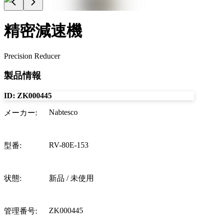
精密減速機
Precision Reducer
製品情報
ID:
ZK000445
Nabtesco
メーカー
:
RV-80E-153
型番
:
状態
:
新品 / 未使用
ZK000445
管理番号
: