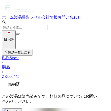
ホーム
製品
警告ラベル
会社情報
お問い合わせ
日本語
製品一覧に戻る
E-FaStock
/
製品
/
ZK000445
売約済
この製品は販売済みです。類似製品についてはお問い
合わせください。