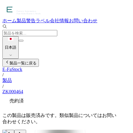
ホーム
製品
警告ラベル
会社情報
お問い合わせ
日本語
製品一覧に戻る
E-FaStock
/
製品
/
ZK000464
売約済
この製品は販売済みです。類似製品についてはお問い
合わせください。