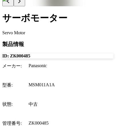
サーボモーター
Servo Motor
製品情報
ID:
ZK000485
Panasonic
メーカー
:
MSM011A1A
型番
:
状態
:
中古
ZK000485
管理番号
: