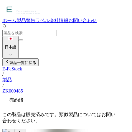
ホーム
製品
警告ラベル
会社情報
お問い合わせ
日本語
製品一覧に戻る
E-FaStock
/
製品
/
ZK000485
売約済
この製品は販売済みです。類似製品についてはお問い
合わせください。