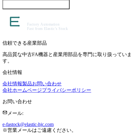
この製品について問い合わせる
信頼できる産業部品
高品質な中古FA機器と産業用部品を専門に取り扱っていま
す。
会社情報
会社情報
製品
お問い合わせ
会社ホームページ
プライバシーポリシー
お問い合わせ
メール
:
e-fastock@elastic-hjc.com
※
営業メールはご遠慮ください。