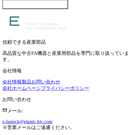
この製品について問い合わせる
信頼できる産業部品
高品質な中古FA機器と産業用部品を専門に取り扱っていま
す。
会社情報
会社情報
製品
お問い合わせ
会社ホームページ
プライバシーポリシー
お問い合わせ
メール
:
e-fastock@elastic-hjc.com
※
営業メールはご遠慮ください。