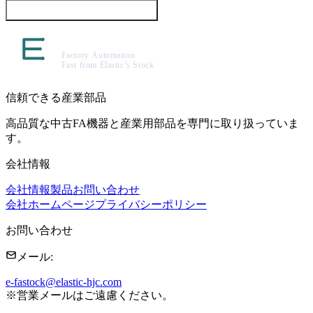
この製品について問い合わせる
信頼できる産業部品
高品質な中古FA機器と産業用部品を専門に取り扱っていま
す。
会社情報
会社情報
製品
お問い合わせ
会社ホームページ
プライバシーポリシー
お問い合わせ
メール
:
e-fastock@elastic-hjc.com
※
営業メールはご遠慮ください。