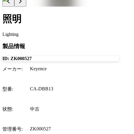
照明
Lighting
製品情報
ID:
ZK000527
Keyence
メーカー
:
CA-DBB13
型番
:
状態
:
中古
ZK000527
管理番号
: