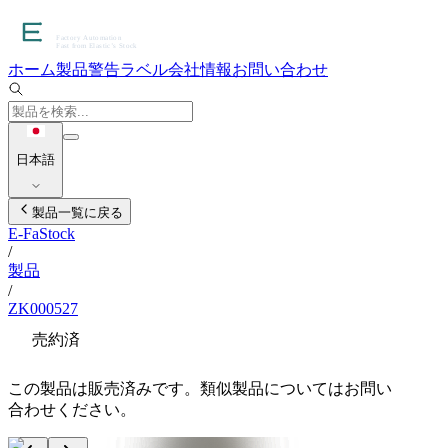
ホーム
製品
警告ラベル
会社情報
お問い合わせ
日本語
製品一覧に戻る
E-FaStock
/
製品
/
ZK000527
売約済
この製品は販売済みです。類似製品についてはお問い
合わせください。