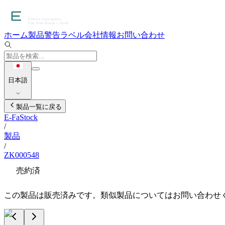
ホーム
製品
警告ラベル
会社情報
お問い合わせ
日本語
製品一覧に戻る
E-FaStock
/
製品
/
ZK000548
売約済
この製品は販売済みです。類似製品についてはお問い合わせ