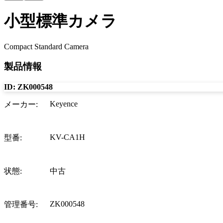
小型標準カメラ
Compact Standard Camera
製品情報
ID:
ZK000548
Keyence
メーカー
:
KV-CA1H
型番
:
状態
:
中古
ZK000548
管理番号
: