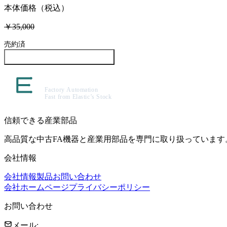
本体価格（税込）
￥35,000
売約済
この製品について問い合わせる
信頼できる産業部品
高品質な中古FA機器と産業用部品を専門に取り扱っています
会社情報
会社情報
製品
お問い合わせ
会社ホームページ
プライバシーポリシー
お問い合わせ
メール
: