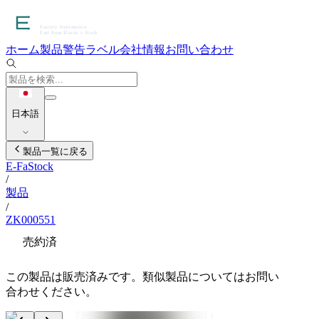
ホーム
製品
警告ラベル
会社情報
お問い合わせ
日本語
製品一覧に戻る
E-FaStock
/
製品
/
ZK000551
売約済
この製品は販売済みです。類似製品についてはお問い
合わせください。