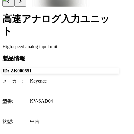
高速アナログ入力ユニッ
ト
High-speed analog input unit
製品情報
ID:
ZK000551
Keyence
メーカー
:
KV-SAD04
型番
:
状態
:
中古