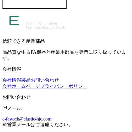
この製品について問い合わせる
信頼できる産業部品
高品質な中古FA機器と産業用部品を専門に取り扱っていま
す。
会社情報
会社情報
製品
お問い合わせ
会社ホームページ
プライバシーポリシー
お問い合わせ
メール
:
e-fastock@elastic-hjc.com
※
営業メールはご遠慮ください。