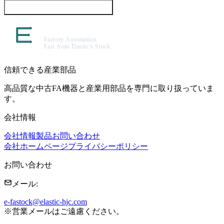
この製品について問い合わせる
信頼できる産業部品
高品質な中古FA機器と産業用部品を専門に取り扱っていま
す。
会社情報
会社情報
製品
お問い合わせ
会社ホームページ
プライバシーポリシー
お問い合わせ
メール
:
e-fastock@elastic-hjc.com
※
営業メールはご遠慮ください。