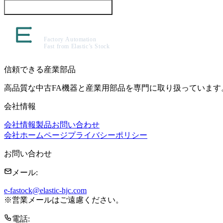
この製品について問い合わせる
信頼できる産業部品
高品質な中古FA機器と産業用部品を専門に取り扱っています
会社情報
会社情報
製品
お問い合わせ
会社ホームページ
プライバシーポリシー
お問い合わせ
メール
:
e-fastock@elastic-hjc.com
※
営業メールはご遠慮ください。
電話
: