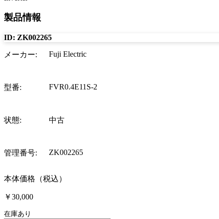
製品情報
ID:
ZK002265
Fuji Electric
メーカー
:
FVR0.4E11S-2
型番
:
状態
:
中古
ZK002265
管理番号
:
本体価格（税込）
￥30,000
在庫あり