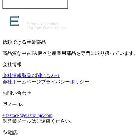
この製品について問い合わせる
信頼できる産業部品
高品質な中古FA機器と産業用部品を専門に取り扱っています
会社情報
会社情報
製品
お問い合わせ
会社ホームページ
プライバシーポリシー
お問い合わせ
メール
:
e-fastock@elastic-hjc.com
※
営業メールはご遠慮ください。
電話
: