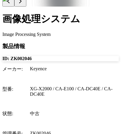
画像処理システム
Image Processing System
製品情報
ID:
ZK002046
Keyence
メーカー
:
XG-X2000 / CA-E100 / CA-DC40E / CA-
型番
:
DC40E
状態
:
中古
ZK002046
管理番号
: