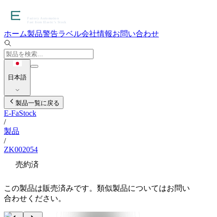
ホーム
製品
警告ラベル
会社情報
お問い合わせ
日本語
製品一覧に戻る
E-FaStock
/
製品
/
ZK002054
売約済
この製品は販売済みです。類似製品についてはお問い
合わせください。