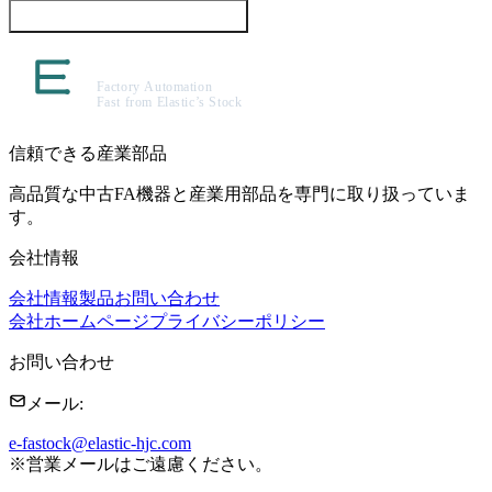
この製品について問い合わせる
信頼できる産業部品
高品質な中古FA機器と産業用部品を専門に取り扱っていま
す。
会社情報
会社情報
製品
お問い合わせ
会社ホームページ
プライバシーポリシー
お問い合わせ
メール
:
e-fastock@elastic-hjc.com
※
営業メールはご遠慮ください。