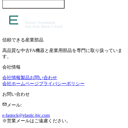
この製品について問い合わせる
信頼できる産業部品
高品質な中古FA機器と産業用部品を専門に取り扱っていま
す。
会社情報
会社情報
製品
お問い合わせ
会社ホームページ
プライバシーポリシー
お問い合わせ
メール
:
e-fastock@elastic-hjc.com
※
営業メールはご遠慮ください。