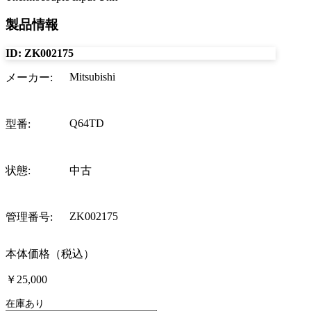
製品情報
ID:
ZK002175
Mitsubishi
メーカー
:
Q64TD
型番
:
状態
:
中古
ZK002175
管理番号
:
本体価格（税込）
￥25,000
在庫あり