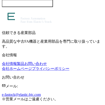
この製品について問い合わせる
信頼できる産業部品
高品質な中古FA機器と産業用部品を専門に取り扱っていま
す。
会社情報
会社情報
製品
お問い合わせ
会社ホームページ
プライバシーポリシー
お問い合わせ
メール
:
e-fastock@elastic-hjc.com
※
営業メールはご遠慮ください。