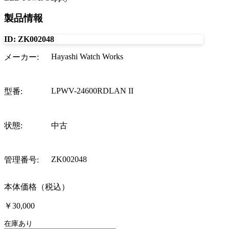
製品情報
ID:
ZK002048
Hayashi Watch Works
メーカー
:
LPWV-24600RDLAN II
型番
:
状態
:
中古
ZK002048
管理番号
:
本体価格（税込）
￥30,000
在庫あり