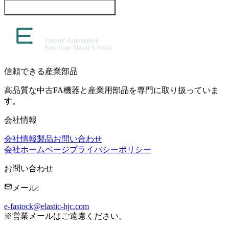
この製品について問い合わせる
信頼できる産業部品
高品質な中古FA機器と産業用部品を専門に取り扱っていま
す。
会社情報
会社情報
製品
お問い合わせ
会社ホームページ
プライバシーポリシー
お問い合わせ
メール
:
e-fastock@elastic-hjc.com
※
営業メールはご遠慮ください。