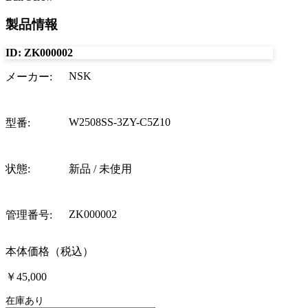
製品情報
ID:
ZK000002
NSK
メーカー
:
W2508SS-3ZY-C5Z10
型番
:
状態
:
新品 / 未使用
ZK000002
管理番号
:
本体価格（税込）
￥45,000
在庫あり