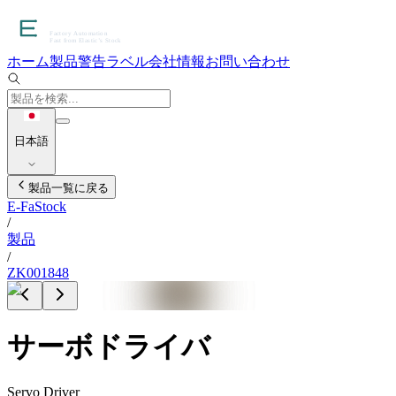
ホーム
製品
警告ラベル
会社情報
お問い合わせ
日本語
製品一覧に戻る
E-FaStock
/
製品
/
ZK001848
サーボドライバ
Servo Driver