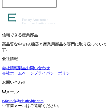
この製品について問い合わせる
信頼できる産業部品
高品質な中古FA機器と産業用部品を専門に取り扱っていま
す。
会社情報
会社情報
製品
お問い合わせ
会社ホームページ
プライバシーポリシー
お問い合わせ
メール
:
e-fastock@elastic-hjc.com
※
営業メールはご遠慮ください。