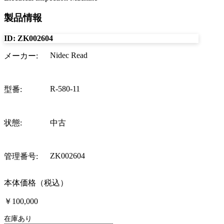
製品情報
ID:
ZK002604
Nidec Read
メーカー
:
R-580-11
型番
:
状態
:
中古
ZK002604
管理番号
:
本体価格（税込）
￥100,000
在庫あり