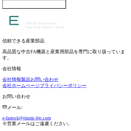
この製品について問い合わせる
信頼できる産業部品
高品質な中古FA機器と産業用部品を専門に取り扱っていま
す。
会社情報
会社情報
製品
お問い合わせ
会社ホームページ
プライバシーポリシー
お問い合わせ
メール
:
e-fastock@elastic-hjc.com
※
営業メールはご遠慮ください。