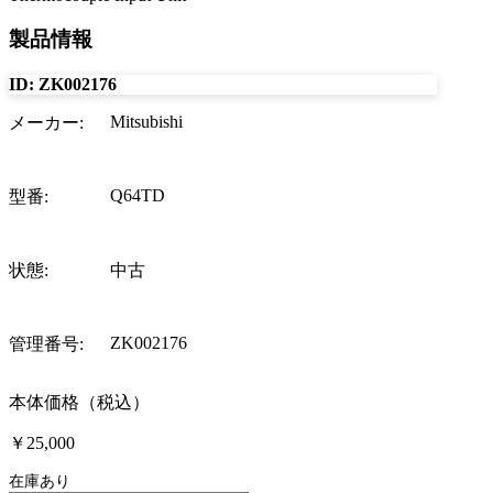
製品情報
ID:
ZK002176
Mitsubishi
メーカー
:
Q64TD
型番
:
状態
:
中古
ZK002176
管理番号
:
本体価格（税込）
￥25,000
在庫あり