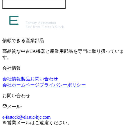
この製品について問い合わせる
信頼できる産業部品
高品質な中古FA機器と産業用部品を専門に取り扱っていま
す。
会社情報
会社情報
製品
お問い合わせ
会社ホームページ
プライバシーポリシー
お問い合わせ
メール
:
e-fastock@elastic-hjc.com
※
営業メールはご遠慮ください。