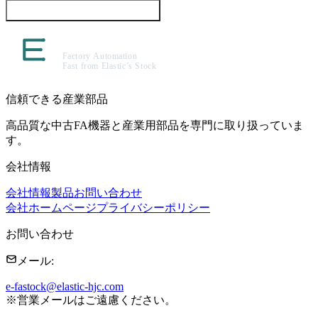
この製品について問い合わせる
信頼できる産業部品
高品質な中古FA機器と産業用部品を専門に取り扱っていま
す。
会社情報
会社情報
製品
お問い合わせ
会社ホームページ
プライバシーポリシー
お問い合わせ
メール
:
e-fastock@elastic-hjc.com
※
営業メールはご遠慮ください。