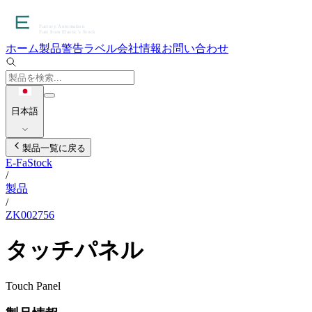
ホーム
製品
警告ラベル
会社情報
お問い合わせ
日本語
製品一覧に戻る
E-FaStock
/
製品
/
ZK002756
タッチパネル
Touch Panel