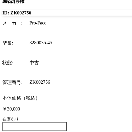
製品情報
ID:
ZK002756
Pro-Face
メーカー
:
3280035-45
型番
:
状態
:
中古
ZK002756
管理番号
:
本体価格（税込）
￥30,000
在庫あり
この製品について問い合わせる